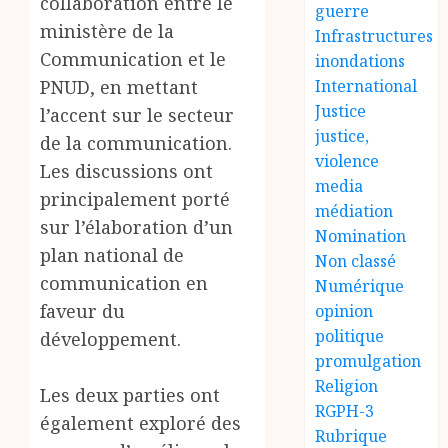
collaboration entre le
guerre
ministère de la
Infrastructures
Communication et le
inondations
PNUD, en mettant
International
Justice
l’accent sur le secteur
justice,
de la communication.
violence
Les discussions ont
media
principalement porté
médiation
sur l’élaboration d’un
Nomination
plan national de
Non classé
communication en
Numérique
faveur du
opinion
politique
développement.
promulgation
Religion
Les deux parties ont
RGPH-3
également exploré des
Rubrique