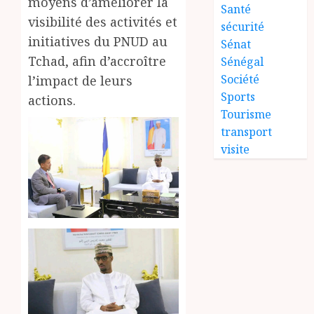
moyens d’améliorer la
Santé
visibilité des activités et
sécurité
initiatives du PNUD au
Sénat
Tchad, afin d’accroître
Sénégal
Société
l’impact de leurs
Sports
actions.
Tourisme
transport
visite