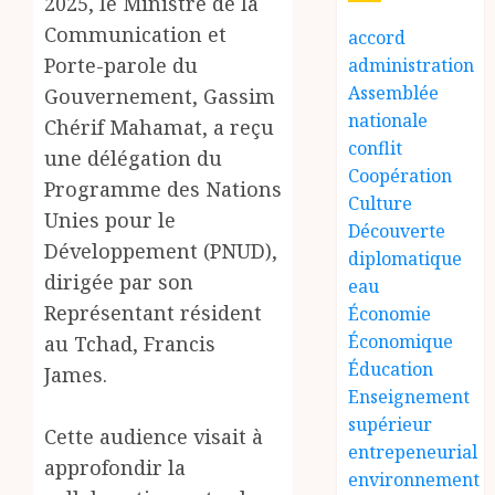
2025, le Ministre de la
Communication et
accord
Porte-parole du
administration
Assemblée
Gouvernement, Gassim
nationale
Chérif Mahamat, a reçu
conflit
une délégation du
Coopération
Programme des Nations
Culture
Unies pour le
Découverte
Développement (PNUD),
diplomatique
dirigée par son
eau
Représentant résident
Économie
Économique
au Tchad, Francis
Éducation
James.
Enseignement
supérieur
Cette audience visait à
entrepeneurial
approfondir la
environnement