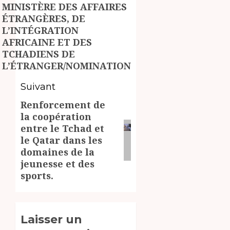
MINISTÈRE DES AFFAIRES
d’article
Article
ÉTRANGÈRES, DE
précédent:
L’INTÉGRATION
AFRICAINE ET DES
TCHADIENS DE
L’ÉTRANGER/NOMINATION
Suivant
Renforcement de
Article
la coopération
suivant:
entre le Tchad et
le Qatar dans les
domaines de la
jeunesse et des
sports.
Laisser un