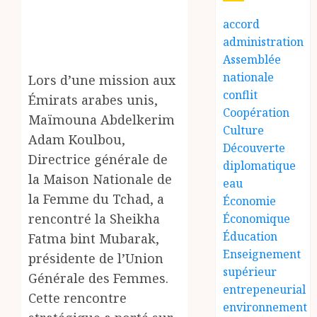
accord
administration
Assemblée
nationale
Lors d’une mission aux
conflit
Émirats arabes unis,
Coopération
Maïmouna Abdelkerim
Culture
Adam Koulbou,
Découverte
Directrice générale de
diplomatique
la Maison Nationale de
eau
la Femme du Tchad, a
Économie
rencontré la Sheikha
Économique
Éducation
Fatma bint Mubarak,
Enseignement
présidente de l’Union
supérieur
Générale des Femmes.
entrepeneurial
Cette rencontre
environnement