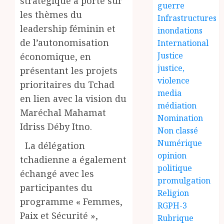
stratégique a porté sur
guerre
les thèmes du
Infrastructures
leadership féminin et
inondations
de l’autonomisation
International
Justice
économique, en
justice,
présentant les projets
violence
prioritaires du Tchad
media
en lien avec la vision du
médiation
Maréchal Mahamat
Nomination
Idriss Déby Itno.
Non classé
Numérique
La délégation
opinion
tchadienne a également
politique
échangé avec les
promulgation
participantes du
Religion
programme « Femmes,
RGPH-3
Paix et Sécurité »,
Rubrique