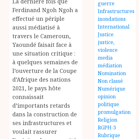
La dernière fois que
guerre
Ferdinand Ngoh Ngoh a
Infrastructures
effectué un périple
inondations
International
aussi médiatisé à
Justice
travers le Cameroun,
justice,
Yaoundé faisait face à
violence
une situation critique :
media
à quelques semaines de
médiation
l’ouverture de la Coupe
Nomination
d’Afrique des nations
Non classé
2021, le pays hôte
Numérique
opinion
connaissait
politique
d’importants retards
promulgation
dans la construction de
Religion
ses infrastructures et
RGPH-3
voulait rassurer
Rubrique