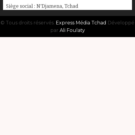
Siège social : N’Djamena, Tchad
© Tous droits réservés.
Express Média Tchad
Développé
par
Ali Foulaty