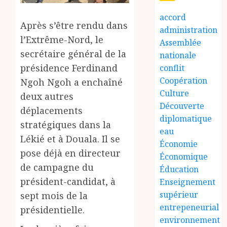
accord
Après s’être rendu dans
administration
l’Extrême-Nord, le
Assemblée
secrétaire général de la
nationale
présidence Ferdinand
conflit
Coopération
Ngoh Ngoh a enchaîné
Culture
deux autres
Découverte
déplacements
diplomatique
stratégiques dans la
eau
Lékié et à Douala. Il se
Économie
pose déjà en directeur
Économique
de campagne du
Éducation
président-candidat, à
Enseignement
supérieur
sept mois de la
entrepeneurial
présidentielle.
environnement