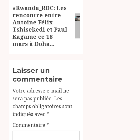
#Rwanda_RDC: Les
Article
rencontre entre
suivant:
Antoine Félix
Tshisekedi et Paul
Kagame ce 18
mars à Doha…
Laisser un
commentaire
Votre adresse e-mail ne
sera pas publiée.
Les
champs obligatoires sont
indiqués avec
*
Commentaire
*