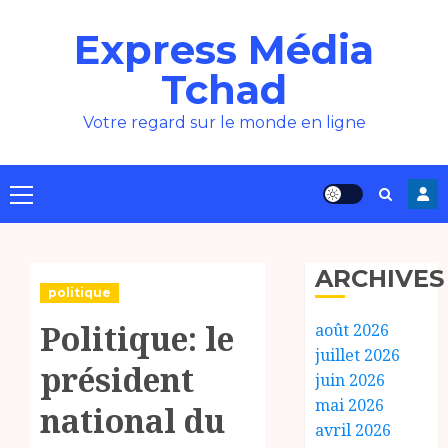
Aller
Express Média
au
contenu
Tchad
Votre regard sur le monde en ligne
Menu
principal
ARCHIVES
politique
Politique: le
août 2026
juillet 2026
président
juin 2026
mai 2026
national du
avril 2026