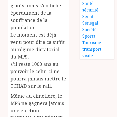
Santé
griots, mais s’en fiche
sécurité
éperdument de la
Sénat
souffrance de la
Sénégal
population.
Société
Le moment est déjà
Sports
venu pour dire ça suffit
Tourisme
au régime dictatorial
transport
visite
du MPS,
s’il reste 1000 ans au
pouvoir le celui-ci ne
pourra jamais mettre le
TCHAD sur le rail.
Même au cimetière, le
MPS ne gagnera jamais
une élection