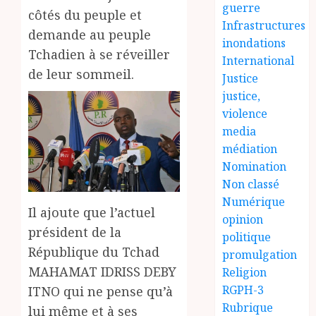
guerre
côtés du peuple et
Infrastructures
demande au peuple
inondations
Tchadien à se réveiller
International
de leur sommeil.
Justice
justice,
violence
media
médiation
Nomination
Non classé
Numérique
Il ajoute que l’actuel
opinion
président de la
politique
République du Tchad
promulgation
MAHAMAT IDRISS DEBY
Religion
RGPH-3
ITNO qui ne pense qu’à
Rubrique
lui même et à ses