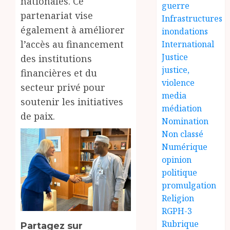
nationales. Ce
guerre
partenariat vise
Infrastructures
également à améliorer
inondations
l’accès au financement
International
Justice
des institutions
justice,
financières et du
violence
secteur privé pour
media
soutenir les initiatives
médiation
de paix.
Nomination
Non classé
Numérique
opinion
politique
promulgation
Religion
RGPH-3
Rubrique
Partagez sur