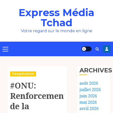
Aller
Express Média
au
contenu
Tchad
Votre regard sur le monde en ligne
Menu
principal
ARCHIVES
Coopération
#ONU:
août 2026
juillet 2026
Renforcement
juin 2026
mai 2026
de la
avril 2026