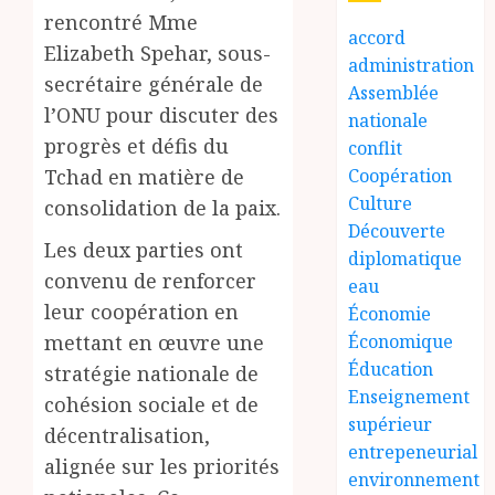
rencontré Mme
accord
Elizabeth Spehar, sous-
administration
secrétaire générale de
Assemblée
l’ONU pour discuter des
nationale
progrès et défis du
conflit
Tchad en matière de
Coopération
Culture
consolidation de la paix.
Découverte
Les deux parties ont
diplomatique
convenu de renforcer
eau
leur coopération en
Économie
mettant en œuvre une
Économique
Éducation
stratégie nationale de
Enseignement
cohésion sociale et de
supérieur
décentralisation,
entrepeneurial
alignée sur les priorités
environnement