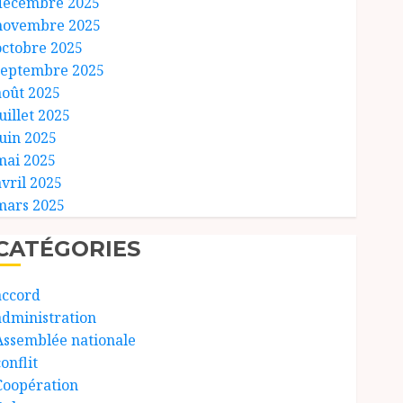
décembre 2025
novembre 2025
octobre 2025
septembre 2025
août 2025
uillet 2025
juin 2025
mai 2025
avril 2025
mars 2025
CATÉGORIES
accord
administration
Assemblée nationale
onflit
Coopération