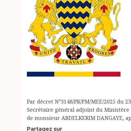
Par décret N°3148/PR/PM/MEE/2025 du 2
Secrétaire général adjoint du Ministère
de monsieur ABDELKERIM DANGAYE, appe
Partagez sur