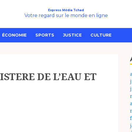
Express Média Tchad
Votre regard sur le monde en ligne
ÉCONOMIE
SPORTS
JUSTICE
CULTURE
STERE DE L’EAU ET
j