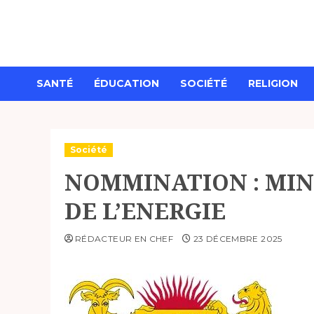
Aller
au
contenu
SANTÉ
ÉDUCATION
SOCIÉTÉ
RELIGION
Société
NOMMINATION : MINI
DE L’ENERGIE
RÉDACTEUR EN CHEF
23 DÉCEMBRE 2025