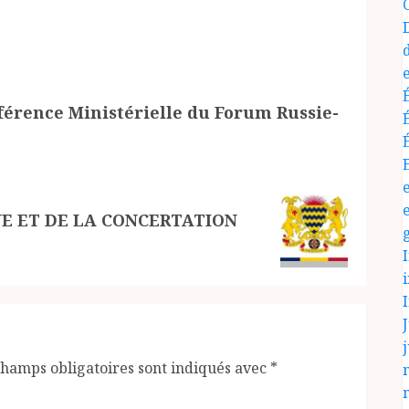
érence Ministérielle du Forum Russie-
UE ET DE LA CONCERTATION
J
j
champs obligatoires sont indiqués avec
*