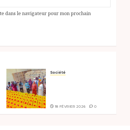
te dans le navigateur pour mon prochain
Société
Lancement de la
distribution de kits
humanitaires au Mayo-
Kebbi Ouest
18 FÉVRIER 2026
0