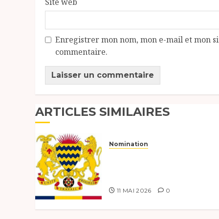
Site web
Enregistrer mon nom, mon e-mail et mon si
commentaire.
ARTICLES SIMILAIRES
Nomination
MINISTÈRE DES MINES, DU
PÉTROLE ET DE LA
GÉOLOGIE.
11 MAI 2026
0