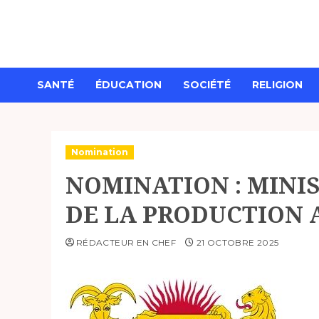
Aller
au
contenu
SANTÉ
ÉDUCATION
SOCIÉTÉ
RELIGION
Nomination
NOMINATION : MINIS
DE LA PRODUCTION
RÉDACTEUR EN CHEF
21 OCTOBRE 2025