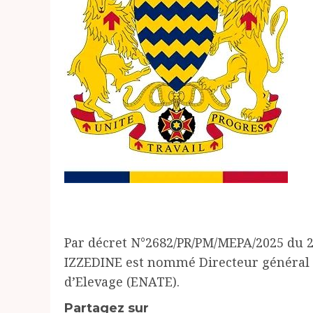
Par décret N°2682/PR/PM/MEPA/2025 du 
IZZEDINE est nommé Directeur général d
d’Elevage (ENATE).
Partagez sur