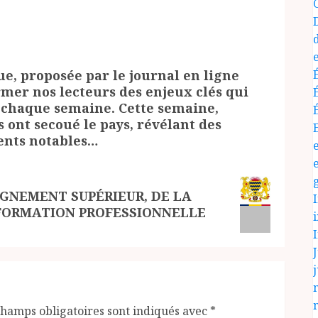
ue, proposée par le journal en ligne
rmer nos lecteurs des enjeux clés qui
e chaque semaine. Cette semaine,
ont secoué le pays, révélant des
ents notables…
IGNEMENT SUPÉRIEUR, DE LA
 FORMATION PROFESSIONNELLE
J
j
champs obligatoires sont indiqués avec
*