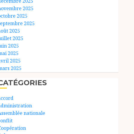
décembre 2025
novembre 2025
octobre 2025
septembre 2025
août 2025
uillet 2025
juin 2025
mai 2025
avril 2025
mars 2025
CATÉGORIES
accord
administration
Assemblée nationale
onflit
Coopération