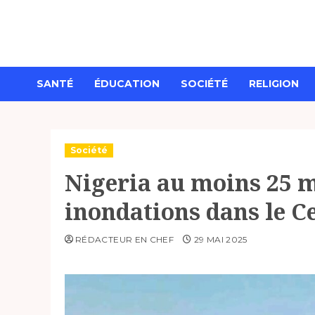
Aller
au
contenu
SANTÉ
ÉDUCATION
SOCIÉTÉ
RELIGION
Société
Nigeria au moins 25 m
inondations dans le C
RÉDACTEUR EN CHEF
29 MAI 2025