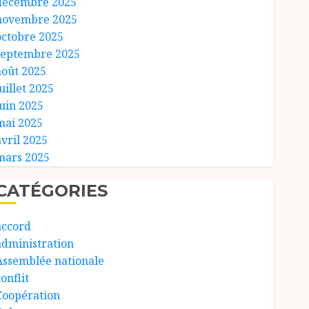
décembre 2025
novembre 2025
octobre 2025
septembre 2025
août 2025
uillet 2025
juin 2025
mai 2025
avril 2025
mars 2025
CATÉGORIES
accord
administration
Assemblée nationale
onflit
Coopération