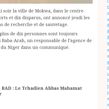
 soir la ville de Mokwa, dans le centre-
rts et dix disparus, ont annoncé jeudi les
s de recherche et de sauvetage.
 plus de dix personnes sont toujours
i Baba-Arah, un responsable de l’agence de
at du Niger dans un communiqué.
J
la BAD : Le Tchadien Abbas Mahamat
j
r