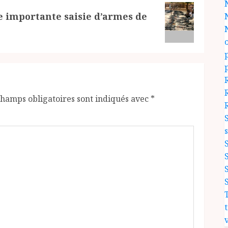
ne importante saisie d’armes de
champs obligatoires sont indiqués avec
*
v