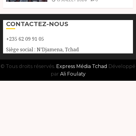
CONTACTEZ-NOUS
+235 62 09 91 05
Siège social : N’Djamena, Tchad
© Tous droits réservés.
Express Média Tchad
Développé
par
Ali Foulaty