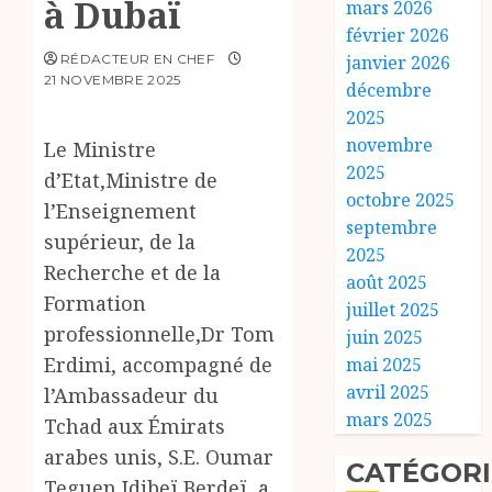
à Dubaï
mars 2026
février 2026
RÉDACTEUR EN CHEF
janvier 2026
21 NOVEMBRE 2025
décembre
2025
novembre
Le Ministre
2025
d’Etat,Ministre de
octobre 2025
l’Enseignement
septembre
supérieur, de la
2025
Recherche et de la
août 2025
Formation
juillet 2025
professionnelle,Dr Tom
juin 2025
Erdimi, accompagné de
mai 2025
avril 2025
l’Ambassadeur du
mars 2025
Tchad aux Émirats
arabes unis, S.E. Oumar
CATÉGORI
Teguen Idibeï Berdeï, a