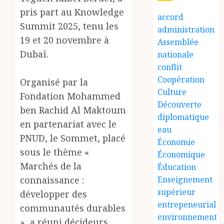
pris part au Knowledge
accord
Summit 2025, tenu les
administration
19 et 20 novembre à
Assemblée
Dubaï.
nationale
conflit
Coopération
Organisé par la
Culture
Fondation Mohammed
Découverte
ben Rachid Al Maktoum
diplomatique
en partenariat avec le
eau
PNUD, le Sommet, placé
Économie
sous le thème «
Économique
Marchés de la
Éducation
connaissance :
Enseignement
supérieur
développer des
entrepeneurial
communautés durables
environnement
», a réuni décideurs,