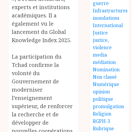
guerre
experts et institutions
Infrastructures
académiques. Il a
inondations
également vu le
International
lancement du Global
Justice
Knowledge Index 2025.
justice,
violence
media
La participation du
médiation
Tchad confirme la
Nomination
volonté du
Non classé
Gouvernement de
Numérique
moderniser
opinion
l’enseignement
politique
supérieur, de renforcer
promulgation
Religion
la recherche et de
RGPH-3
développer de
Rubrique
nouvelles coopérations