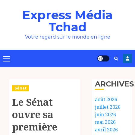
Aller
Express Média
au
contenu
Tchad
Votre regard sur le monde en ligne
Menu
principal
ARCHIVES
Sénat
Le Sénat
août 2026
juillet 2026
ouvre sa
juin 2026
mai 2026
première
avril 2026