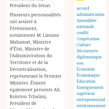
Président du Sénat.
accord
Plusieurs personnalités
administration
Assemblée
ont assisté à
nationale
l’événement,
conflit
notamment M. Limane
Coopération
Mahamat, Ministre
Culture
d’État, Ministre de
Découverte
l’Administration du
diplomatique
Territoire et de la
eau
Décentralisation,
Économie
Économique
représentant le Premier
Éducation
Ministre. Étaient
Enseignement
également présents Ali
supérieur
Kolotou Tchaïmi,
entrepeneurial
Président de
environnement