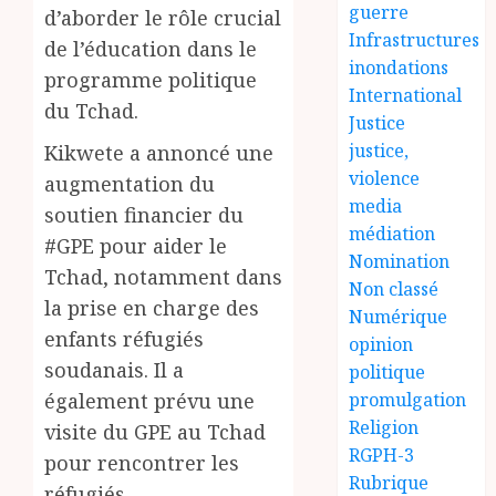
guerre
d’aborder le rôle crucial
Infrastructures
de l’éducation dans le
inondations
programme politique
International
du Tchad.
Justice
justice,
Kikwete a annoncé une
violence
augmentation du
media
soutien financier du
médiation
#GPE pour aider le
Nomination
Tchad, notamment dans
Non classé
la prise en charge des
Numérique
enfants réfugiés
opinion
soudanais. Il a
politique
également prévu une
promulgation
Religion
visite du GPE au Tchad
RGPH-3
pour rencontrer les
Rubrique
réfugiés.