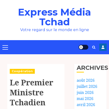
Aller
Express Média
au
contenu
Tchad
Votre regard sur le monde en ligne
Menu
principal
ARCHIVES
Coopération
Le Premier
août 2026
juillet 2026
Ministre
juin 2026
mai 2026
Tchadien
avril 2026