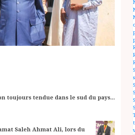
ion toujours tendue dans le sud du pays…
amat Saleh Ahmat Ali, lors du
v