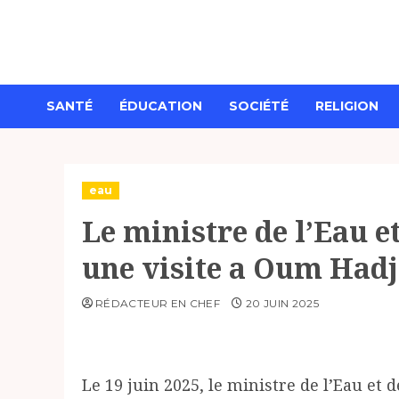
Aller
au
contenu
SANTÉ
ÉDUCATION
SOCIÉTÉ
RELIGION
eau
Le ministre de l’Eau et
une visite a Oum Had
RÉDACTEUR EN CHEF
20 JUIN 2025
Le 19 juin 2025, le ministre de l’Eau et 