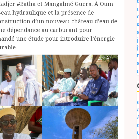
 Hadjer #Batha et Mangalmé Guera. À Oum
éseau hydraulique et la présence de
 construction d’un nouveau château d’eau de
 une dépendance au carburant pour
mandé une étude pour introduire l’énergie
j
urable.
c