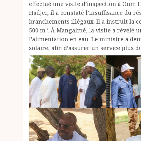
effectué une visite d’inspection à Oum
Hadjer, il a constaté l’insuffisance du r
branchements illégaux. Il a instruit la
500 m³. À Mangalmé, la visite a révélé
l’alimentation en eau. Le ministre a de
solaire, afin d’assurer un service plus d