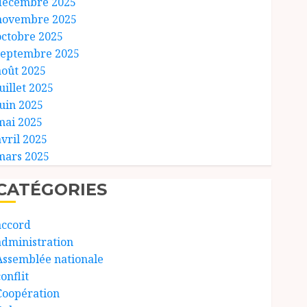
décembre 2025
novembre 2025
octobre 2025
septembre 2025
août 2025
uillet 2025
juin 2025
mai 2025
avril 2025
mars 2025
CATÉGORIES
accord
administration
Assemblée nationale
onflit
Coopération