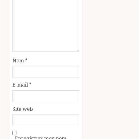
Nom
*
E-mail
*
Site web
Enregistrer mon nom,