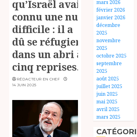
qu’Israël avait
mars 2026
février 2026
connu une nuit
janvier 2026
décembre
difficile : il a
2025
dû se réfugier
novembre
2025
dans un abri à
octobre 2025
septembre
cinq reprises.
2025
août 2025
RÉDACTEUR EN CHEF
14 JUIN 2025
juillet 2025
juin 2025
mai 2025
avril 2025
mars 2025
CATÉGORI