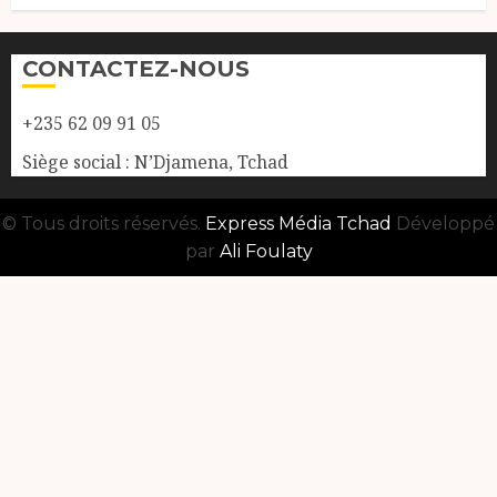
CONTACTEZ-NOUS
+235 62 09 91 05
Siège social : N’Djamena, Tchad
© Tous droits réservés.
Express Média Tchad
Développé
par
Ali Foulaty