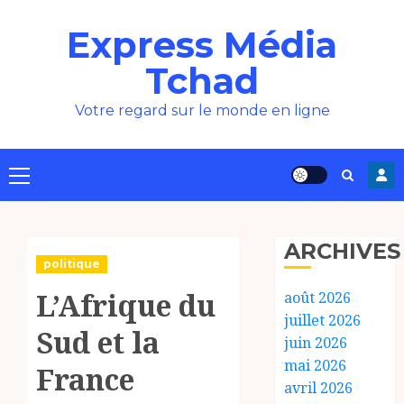
Aller
Express Média
au
contenu
Tchad
Votre regard sur le monde en ligne
Menu
principal
ARCHIVES
politique
L’Afrique du
août 2026
juillet 2026
Sud et la
juin 2026
mai 2026
France
avril 2026