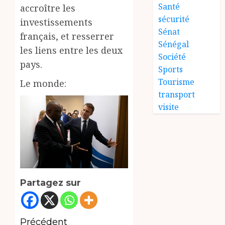
Santé
accroître les
sécurité
investissements
Sénat
français, et resserrer
Sénégal
les liens entre les deux
Société
pays.
Sports
Tourisme
Le monde:
transport
visite
Partagez sur
Navigation
Précédent