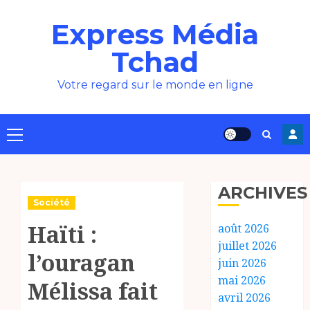
Aller
Express Média
au
contenu
Tchad
Votre regard sur le monde en ligne
Menu
principal
ARCHIVES
Société
Haïti :
août 2026
juillet 2026
l’ouragan
juin 2026
mai 2026
Mélissa fait
avril 2026