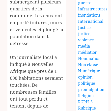
submergeant plusieurs
guerre
quartiers de la
Infrastructures
inondations
commune. Les eaux ont
International
emporté toitures, murs
Justice
et véhicules et plongé la
justice,
population dans la
violence
détresse.
media
médiation
‎Un journaliste local a
Nomination
indiqué à Nouvelles
Non classé
Afrique que près de 1
Numérique
opinion
000 habitations seraient
politique
touchées. De
promulgation
nombreuses familles
Religion
ont tout perdu et
RGPH-3
tentent depuis de
Rubrique