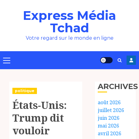
Aller
Express Média
au
contenu
Tchad
Votre regard sur le monde en ligne
Menu
principal
ARCHIVES
politique
États-Unis:
août 2026
juillet 2026
Trump dit
juin 2026
mai 2026
vouloir
avril 2026