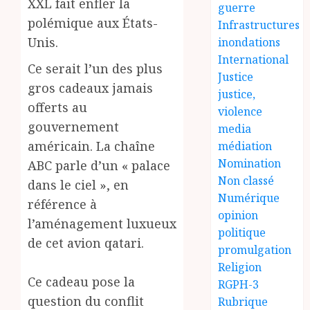
XXL fait enfler la
guerre
polémique aux États-
Infrastructures
Unis.
inondations
International
Ce serait l’un des plus
Justice
gros cadeaux jamais
justice,
offerts au
violence
gouvernement
media
américain. La chaîne
médiation
Nomination
ABC parle d’un « palace
Non classé
dans le ciel », en
Numérique
référence à
opinion
l’aménagement luxueux
politique
de cet avion qatari.
promulgation
Religion
Ce cadeau pose la
RGPH-3
question du conflit
Rubrique