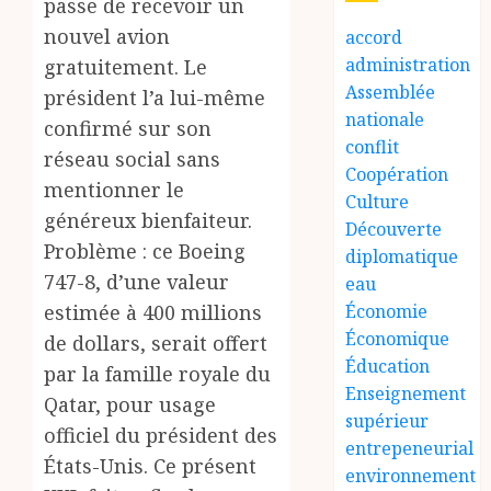
passe de recevoir un
nouvel avion
accord
administration
gratuitement. Le
Assemblée
président l’a lui-même
nationale
confirmé sur son
conflit
réseau social sans
Coopération
mentionner le
Culture
généreux bienfaiteur.
Découverte
Problème : ce Boeing
diplomatique
747-8, d’une valeur
eau
estimée à 400 millions
Économie
Économique
de dollars, serait offert
Éducation
par la famille royale du
Enseignement
Qatar, pour usage
supérieur
officiel du président des
entrepeneurial
États-Unis. Ce présent
environnement