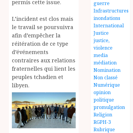
permis cette issue.
guerre
Infrastructures
inondations
L’incident est clos mais
International
le travail se poursuivra
Justice
afin d’empêcher la
justice,
réitération de ce type
violence
d’événements
media
contraires aux relations
médiation
fraternelles qui lient les
Nomination
peuples tchadien et
Non classé
libyen.
Numérique
opinion
politique
promulgation
Religion
RGPH-3
Rubrique