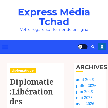
Aller
Express Média
au
contenu
Tchad
Votre regard sur le monde en ligne
Menu
principal
ARCHIVES
diplomatique
Diplomatie
août 2026
juillet 2026
:Libération
juin 2026
mai 2026
des
avril 2026