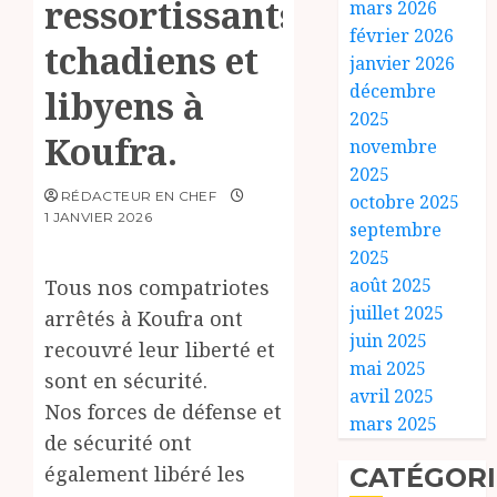
ressortissants
mars 2026
février 2026
tchadiens et
janvier 2026
décembre
libyens à
2025
Koufra.
novembre
2025
RÉDACTEUR EN CHEF
octobre 2025
1 JANVIER 2026
septembre
2025
août 2025
Tous nos compatriotes
juillet 2025
arrêtés à Koufra ont
juin 2025
recouvré leur liberté et
mai 2025
sont en sécurité.
avril 2025
Nos forces de défense et
mars 2025
de sécurité ont
également libéré les
CATÉGORI