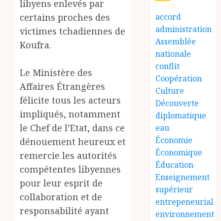
libyens enlevés par
certains proches des
accord
administration
victimes tchadiennes de
Assemblée
Koufra.
nationale
conflit
Le Ministère des
Coopération
Affaires Étrangères
Culture
félicite tous les acteurs
Découverte
impliqués, notamment
diplomatique
le Chef de l’Etat, dans ce
eau
Économie
dénouement heureux et
Économique
remercie les autorités
Éducation
compétentes libyennes
Enseignement
pour leur esprit de
supérieur
collaboration et de
entrepeneurial
responsabilité ayant
environnement