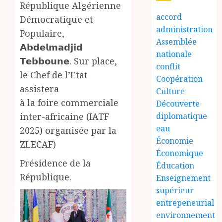
République Algérienne
accord
Démocratique et
administration
Populaire,
Assemblée
𝗔𝗯𝗱𝗲𝗹𝗺𝗮𝗱𝗷𝗶𝗱
nationale
𝗧𝗲𝗯𝗯𝗼𝘂𝗻𝗲. Sur place,
conflit
le Chef de l’Etat
Coopération
assistera
Culture
à la foire commerciale
Découverte
inter-africaine (IATF
diplomatique
eau
2025) organisée par la
Économie
ZLECAF)
Économique
Présidence de la
Éducation
République.
Enseignement
supérieur
entrepeneurial
environnement