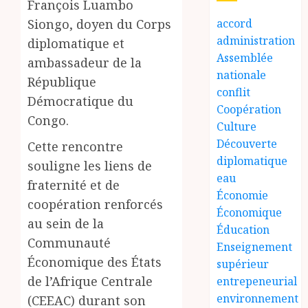
François Luambo
Siongo, doyen du Corps
accord
administration
diplomatique et
Assemblée
ambassadeur de la
nationale
République
conflit
Démocratique du
Coopération
Congo.
Culture
Découverte
Cette rencontre
diplomatique
souligne les liens de
eau
fraternité et de
Économie
coopération renforcés
Économique
au sein de la
Éducation
Communauté
Enseignement
Économique des États
supérieur
de l’Afrique Centrale
entrepeneurial
environnement
(CEEAC) durant son