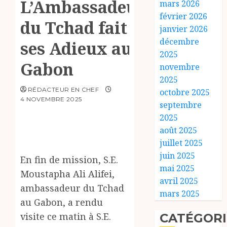
L’Ambassadeur
mars 2026
février 2026
du Tchad fait
janvier 2026
décembre
ses Adieux au
2025
Gabon
novembre
2025
RÉDACTEUR EN CHEF
octobre 2025
4 NOVEMBRE 2025
septembre
2025
août 2025
juillet 2025
juin 2025
En fin de mission, S.E.
mai 2025
Moustapha Ali Alifei,
avril 2025
ambassadeur du Tchad
mars 2025
au Gabon, a rendu
visite ce matin à S.E.
CATÉGORI