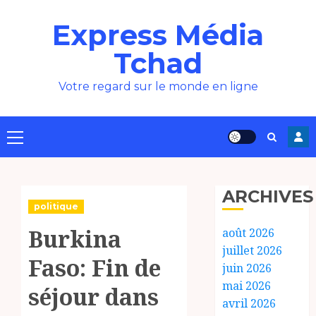
Aller
Express Média
au
contenu
Tchad
Votre regard sur le monde en ligne
Menu
principal
ARCHIVES
politique
Burkina
août 2026
juillet 2026
Faso: Fin de
juin 2026
mai 2026
séjour dans
avril 2026