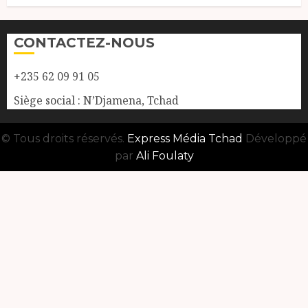
CONTACTEZ-NOUS
+235 62 09 91 05
Siège social : N’Djamena, Tchad
© Tous droits réservés.
Express Média Tchad
Développé
par
Ali Foulaty