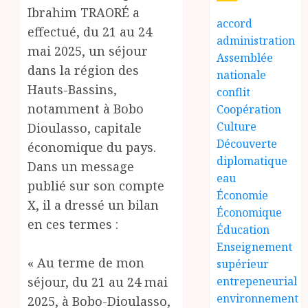
Ibrahim TRAORÉ a
accord
effectué, du 21 au 24
administration
mai 2025, un séjour
Assemblée
dans la région des
nationale
Hauts-Bassins,
conflit
notamment à Bobo
Coopération
Culture
Dioulasso, capitale
Découverte
économique du pays.
diplomatique
Dans un message
eau
publié sur son compte
Économie
X, il a dressé un bilan
Économique
en ces termes :
Éducation
Enseignement
« Au terme de mon
supérieur
séjour, du 21 au 24 mai
entrepeneurial
environnement
2025, à Bobo-Dioulasso,