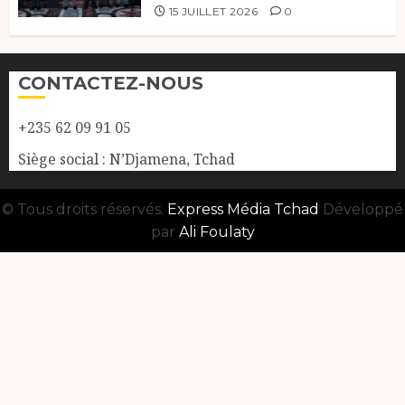
15 JUILLET 2026
0
CONTACTEZ-NOUS
+235 62 09 91 05
Siège social : N’Djamena, Tchad
© Tous droits réservés.
Express Média Tchad
Développé
par
Ali Foulaty