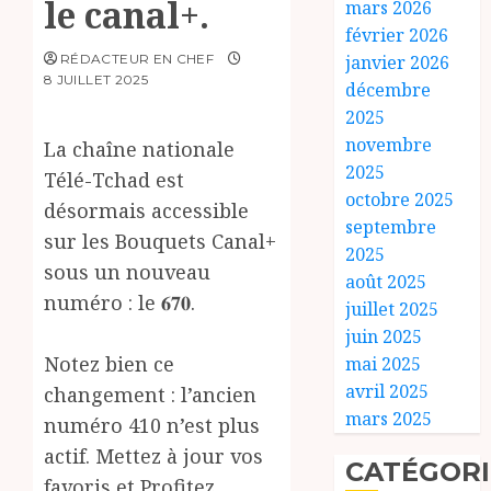
le canal+.
mars 2026
février 2026
RÉDACTEUR EN CHEF
janvier 2026
8 JUILLET 2025
décembre
2025
novembre
La chaîne nationale
2025
Télé-Tchad est
octobre 2025
désormais accessible
septembre
sur les Bouquets Canal+
2025
sous un nouveau
août 2025
numéro : le 𝟔𝟕𝟎.
juillet 2025
juin 2025
Notez bien ce
mai 2025
avril 2025
changement : l’ancien
mars 2025
numéro 410 n’est plus
actif. Mettez à jour vos
CATÉGORI
favoris et Profitez