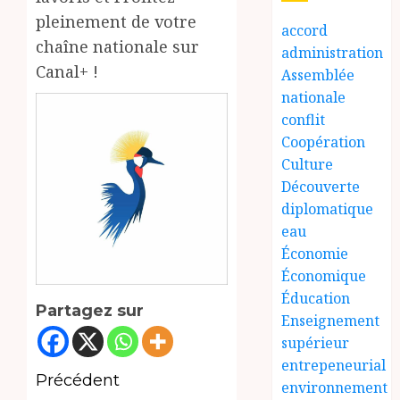
pleinement de votre
accord
chaîne nationale sur
administration
Canal+ !
Assemblée
nationale
conflit
Coopération
Culture
Découverte
diplomatique
eau
Économie
Économique
Éducation
Partagez sur
Enseignement
supérieur
entrepeneurial
Navigation
Précédent
environnement