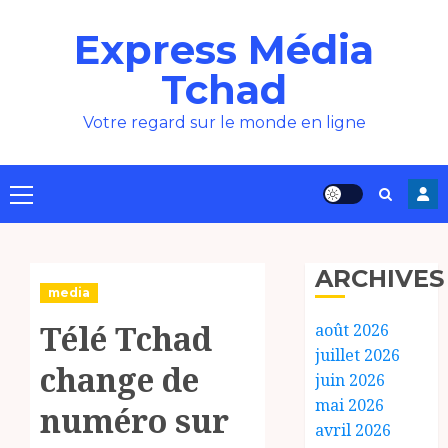
Aller
Express Média
au
contenu
Tchad
Votre regard sur le monde en ligne
Menu
principal
ARCHIVES
media
Télé Tchad
août 2026
juillet 2026
change de
juin 2026
mai 2026
numéro sur
avril 2026