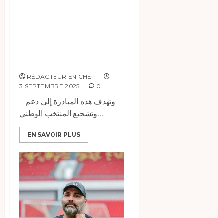
الوطني « ساو »
بمناسبة المباراة
المرتقبة أمام منتخب
غانا.
RÉDACTEUR EN CHEF
3 SEPTEMBRE 2025
0
وتهدف هذه المبادرة إلى دعم
وتشجيع المنتخب الوطني...
EN SAVOIR PLUS