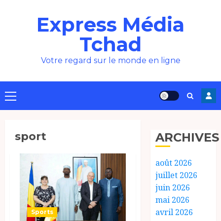
Aller
Express Média
au
contenu
Tchad
Votre regard sur le monde en ligne
Menu
principal
sport
ARCHIVES
août 2026
juillet 2026
juin 2026
mai 2026
avril 2026
Sports