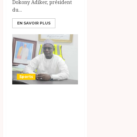
Dokony Adiker, président
du...
EN SAVOIR PLUS
Sports
أعلنت بلدية الدائرة
الرابعة في مدينة
أنجمينا عن تنظيم
حفلات جماهيرية كبرى
لمشجعي المنتخب