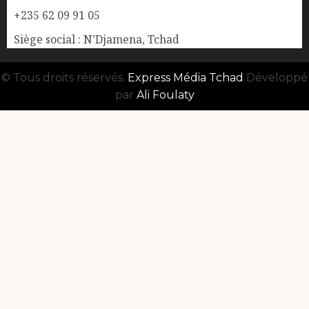
+235 62 09 91 05
Siège social : N’Djamena, Tchad
© Tous droits réservés.
Express Média Tchad
Développé
par
Ali Foulaty