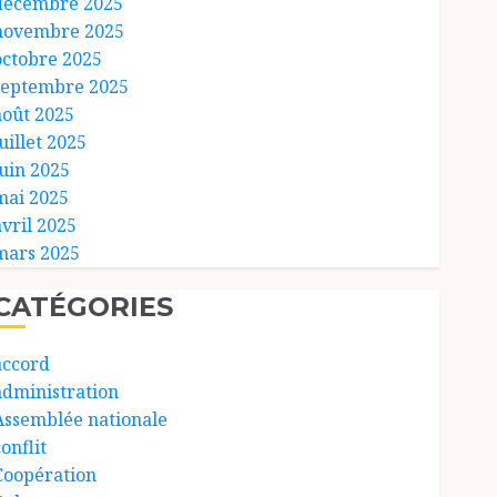
décembre 2025
novembre 2025
octobre 2025
septembre 2025
août 2025
uillet 2025
juin 2025
mai 2025
avril 2025
mars 2025
CATÉGORIES
accord
administration
Assemblée nationale
onflit
Coopération