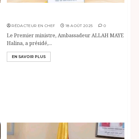
Présentation de la feuille de route du
CNCMO-DDR au Premier ministre.
RÉDACTEUR EN CHEF
18 AOÛT 2025
0
Le Premier ministre, Ambassadeur ALLAH MAYE
Halina, a présidé,...
EN SAVOIR PLUS