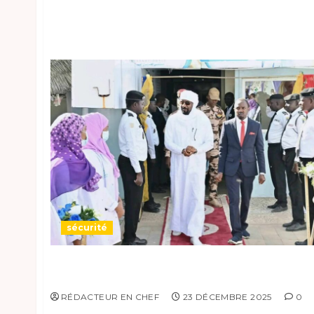
sécurité
Formation en premiers secours pour 60
agents de la Sécurité Routière à N’Djamena
RÉDACTEUR EN CHEF
23 DÉCEMBRE 2025
0