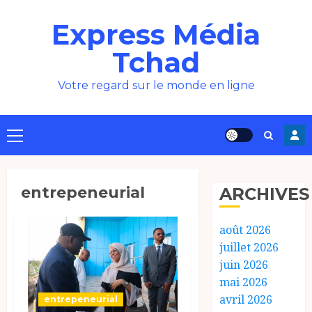
Aller
Express Média
au
contenu
Tchad
Votre regard sur le monde en ligne
Menu
principal
entrepeneurial
ARCHIVES
août 2026
juillet 2026
juin 2026
mai 2026
avril 2026
entrepeneurial