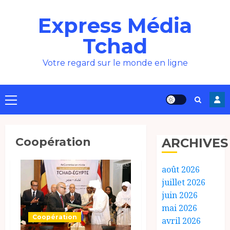
Aller
Express Média
au
contenu
Tchad
Votre regard sur le monde en ligne
Menu
principal
Coopération
ARCHIVES
août 2026
juillet 2026
juin 2026
mai 2026
Coopération
avril 2026