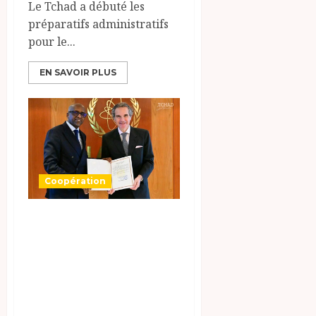
Le Tchad a débuté les
préparatifs administratifs
pour le...
EN SAVOIR PLUS
Coopération
Coopération
Tchad-AIEA : un
partenariat
stratégique
renforcé.