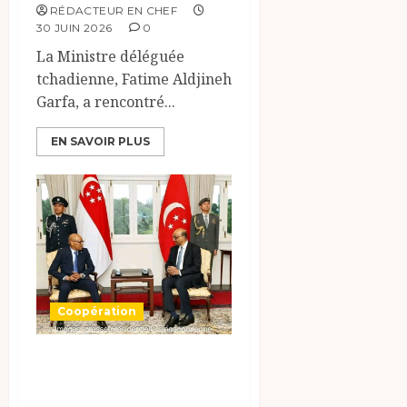
RÉDACTEUR EN CHEF
30 JUIN 2026
0
La Ministre déléguée
tchadienne, Fatime Aldjineh
Garfa, a rencontré...
EN SAVOIR PLUS
Coopération
Le Tchad et
Singapour