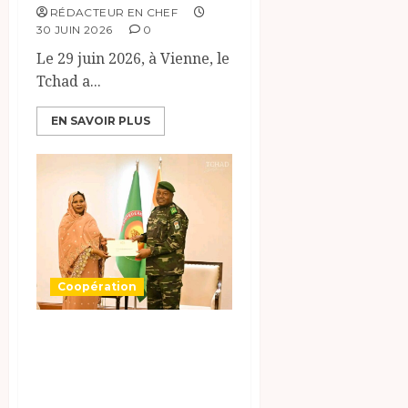
RÉDACTEUR EN CHEF
30 JUIN 2026
0
Le 29 juin 2026, à Vienne, le
Tchad a...
EN SAVOIR PLUS
Coopération
Le Tchad invite le
Niger au Forum
Africain de l’eau