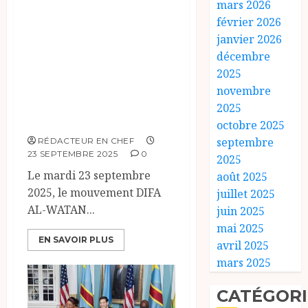
mars 2026
Accord de Paix
février 2026
entre le
janvier 2026
Mouvement DIFA
décembre
2025
AL-WATAN et le
novembre
Gouvernement
2025
Tchadien
octobre 2025
septembre
RÉDACTEUR EN CHEF
23 SEPTEMBRE 2025
0
2025
Le mardi 23 septembre
août 2025
2025, le mouvement DIFA
juillet 2025
AL-WATAN...
juin 2025
mai 2025
EN SAVOIR PLUS
avril 2025
mars 2025
CATÉGORI