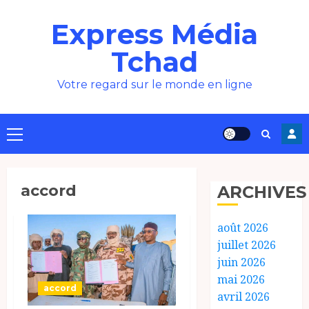
Aller
Express Média
au
contenu
Tchad
Votre regard sur le monde en ligne
Menu
principal
accord
ARCHIVES
août 2026
juillet 2026
juin 2026
mai 2026
accord
avril 2026